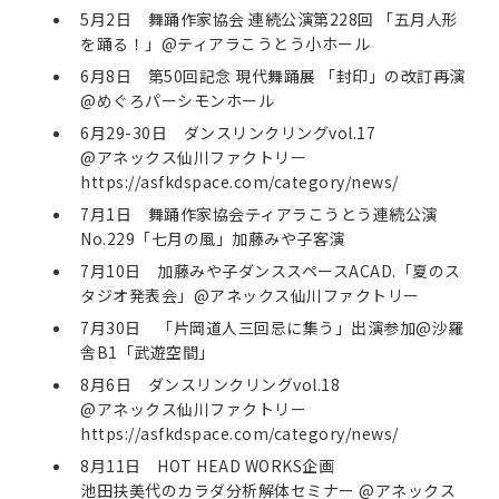
5月2日 舞踊作家協会 連続公演第228回 「五月人形
を踊る！」@ティアラこうとう小ホール
6月8日 第50回記念 現代舞踊展 「封印」の改訂再演
@めぐろパーシモンホール
6月29-30日 ダンスリンクリングvol.17
@アネックス仙川ファクトリー
https://asfkdspace.com/category/news/
7月1日 舞踊作家協会ティアラこうとう連続公演
No.229「七月の風」加藤みや子客演
7月10日 加藤みや子ダンススペースACAD.「夏のス
タジオ発表会」@アネックス仙川ファクトリー
7月30日 「片岡道人三回忌に集う」出演参加@沙羅
舎B1「武遊空間」
8月6日 ダンスリンクリングvol.18
@アネックス仙川ファクトリー
https://asfkdspace.com/category/news/
8月11日 HOT HEAD WORKS企画
池田扶美代のカラダ分析解体セミナー @アネックス