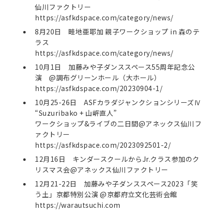
仙川ファクトリー
https://asfkdspace.com/category/news/
8月20日 畦地亜耶加 親子ワークショップ in 森のテ
ラス
https://asfkdspace.com/category/news/
10月1日 加藤みや子ダンススペース55周年記念公
演 @調布グリーンホール（大ホール）
https://asfkdspace.com/20230904-1/
10月25-26日 ASFカラダジャンクションシリーズⅣ
“Suzuribako + 山㟁直人”
ワークショップ&ライブの二日間@アネックス仙川フ
ァクトリー
https://asfkdspace.com/2023092501-2/
12月16日 キンダースクールからJr.クラス参加のク
リスマス会@アネックス仙川ファクトリー
12月21-22日 加藤みや子ダンススペース2023「笑
う土」京都特別公演 @京都府立文化芸術会館
https://warautsuchi.com