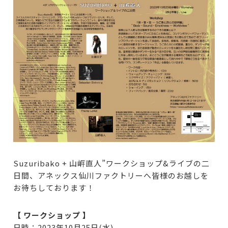
Suzuribako + 山㟁直人”ワークショップ&ライブの二
日間、アネックス仙川ファクトリーへ皆様のお越しを
お待ちしております！
【 ワークショップ 】
日時：2023年10月25日(水)