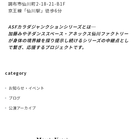
調布市仙川町2-18-21-B1F
京王線「仙川駅」徒歩6分
ASF
カラダジャンクションシリーズとは
…
加藤みや子ダンススペース・アネックス仙川ファクトリー
が身体の境界線を探り提示し続けるシリーズの中継点とし
で繋ぎ、応援するプロジェクトです。
category
お知らせ・イベント
ブログ
公演アーカイブ