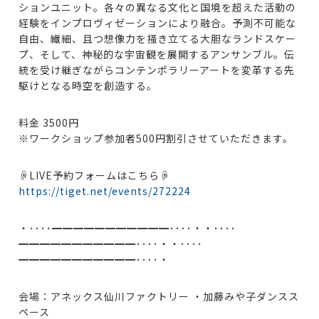
ションユニット。各々の異なる文化と国境を超えた活動の
経験をインプロヴィゼーションにより融合。予測不可能な
自由、繊細、且つ想像力を掻き立てる大胆なランドスケー
プ、そして、神秘的な宇宙観を展開するアンサンブル。伝
統を受け継ぎながらコンテンポラリーアートを変革する先
駆けとなる時空を創造する。
料金 3500円
※ワークショップ参加者500円割引させていただきます。
☟LIVE予約フォームはこちら☟
https://tiget.net/events/272224
・････━━━━━━━━━━━････・・････
━━━━━━━━━━━････・・････
━━━━━━━━━━━････・
会場：アネックス仙川ファクトリー ・加藤みや子ダンスス
ペース