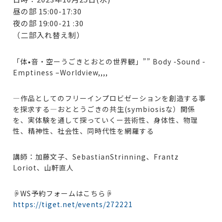
昼の部 15:00-17:30
夜の部 19:00-21 :30
（二部入れ替え制）
「体•音・空ーうごきとおとの世界観」”” Body -Sound -
Emptiness –Worldview,,,,
—作品としてのフリーインプロビゼーションを創造する事
を探求する—おととうごきの共生(symbiosisな）関係
を、実体験を通して探っていくー芸術性、身体性、物理
性、精神性、社会性、同時代性を網羅する
講師：加藤文子、SebastianStrinning、Frantz
Loriot、山軒直人
☟WS予約フォームはこちら☟
https://tiget.net/events/272221