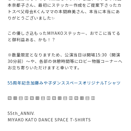
本奈都子さん、最初にステッカー作成をご提案下さったカ
トスペ父母会Kくんママの本間麻美さん、本当に本当にあ
りがとうございました✨
この優しさ込もったMIYAKOステッカー、おでこに当てる
と御利益ある、かも！？
※数量限定となりますため、公演当日は開場15:30（開演
30分前）〜や、各部の休憩時間等にロビー物販コーナーへ
お立ち寄りいただけますと幸いです。
55周年記念加藤みや子ダンススペースオリジナルTシャツ
▧ ▦ ▤ ▥ ▧ ▦ ▤ ▥ ▧ ▦ ▤ ▥ ▧ ▦ ▤ ▥
55th_ANNIV.
MIYAKO KATO DANCE SPACE T-SHIRTS