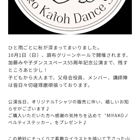
ひと雨ごとに秋が深まってまいりました。
10月1日（日）、調布グリーンホールで開催されます、
加藤みや子ダンススペース55周年記念公演まで、残す
ところあと少し！
子どもから大人まで、父母会役員、メンバー、講師陣
は皆日々切磋琢磨頑張っております。
公演当日、オリジナルTシャツの販売に伴い、嬉しいお知
らせがございます♪
ご購入いただいた方へ感謝の気持ちを込めて〝MIYAKOノ
ベルティステッカー〟をプレゼント♪
この絶妙にそっくりで素敵なイラストを描いて下さった山